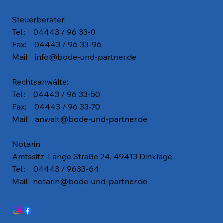
Steuerberater:
Tel.: 04443 / 96 33-0
Fax: 04443 / 96 33-96
Mail:
info@bode-und-partner.de
Rechtsanwälte:
Tel.: 04443 / 96 33-50
Fax: 04443 / 96 33-70
Mail:
anwalt@bode-und-partner.de
Notarin:
Amtssitz: Lange Straße 24, 49413 Dinklage
Tel.: 04443 / 9633-64
Mail:
notarin@bode-und-partner.de