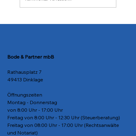
Informationsbrief Juli 2026
Bode & Partner mbB
Rathausplatz 7
49413 Dinklage
Öffnungszeiten
Montag - Donnerstag
von 8:00 Uhr - 17:00 Uhr
Freitag von 8:00 Uhr - 12:30 Uhr (Steuerberatung)
Freitag von 08:00 Uhr - 17:00 Uhr (Rechtsanwälte
und Notariat)