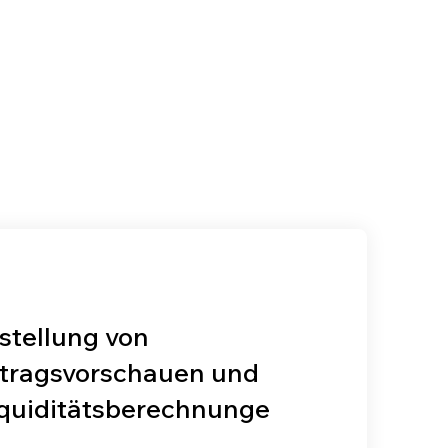
stellung von
rtragsvorschauen und
iquiditätsberechnunge